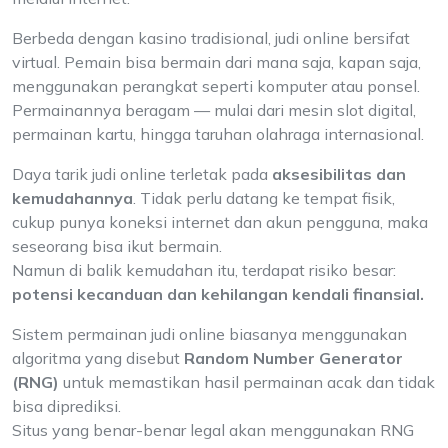
Berbeda dengan kasino tradisional, judi online bersifat
virtual. Pemain bisa bermain dari mana saja, kapan saja,
menggunakan perangkat seperti komputer atau ponsel.
Permainannya beragam — mulai dari mesin slot digital,
permainan kartu, hingga taruhan olahraga internasional.
Daya tarik judi online terletak pada
aksesibilitas dan
kemudahannya
. Tidak perlu datang ke tempat fisik,
cukup punya koneksi internet dan akun pengguna, maka
seseorang bisa ikut bermain.
Namun di balik kemudahan itu, terdapat risiko besar:
potensi kecanduan dan kehilangan kendali finansial.
Sistem permainan judi online biasanya menggunakan
algoritma yang disebut
Random Number Generator
(RNG)
untuk memastikan hasil permainan acak dan tidak
bisa diprediksi.
Situs yang benar-benar legal akan menggunakan RNG