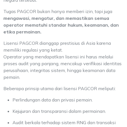
negara tersebut.
Tugas PAGCOR bukan hanya memberi izin, tapi juga
mengawasi, mengatur, dan memastikan semua
operator mematuhi standar hukum, keamanan, dan
etika permainan.
Lisensi PAGCOR dianggap prestisius di Asia karena
memiliki regulasi yang ketat.
Operator yang mendapatkan lisensi ini harus melalui
proses audit yang panjang, mencakup verifikasi identitas
perusahaan, integritas sistem, hingga keamanan data
pemain.
Beberapa prinsip utama dari lisensi PAGCOR meliputi:
Perlindungan data dan privasi pemain.
Kejujuran dan transparansi dalam permainan.
Audit berkala terhadap sistem RNG dan transaksi