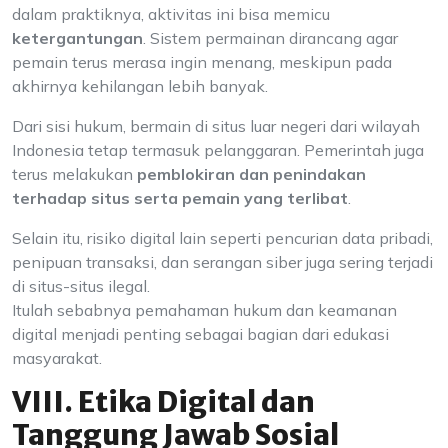
dalam praktiknya, aktivitas ini bisa memicu
ketergantungan
. Sistem permainan dirancang agar
pemain terus merasa ingin menang, meskipun pada
akhirnya kehilangan lebih banyak.
Dari sisi hukum, bermain di situs luar negeri dari wilayah
Indonesia tetap termasuk pelanggaran. Pemerintah juga
terus melakukan
pemblokiran dan penindakan
terhadap situs serta pemain yang terlibat
.
Selain itu, risiko digital lain seperti pencurian data pribadi,
penipuan transaksi, dan serangan siber juga sering terjadi
di situs-situs ilegal.
Itulah sebabnya pemahaman hukum dan keamanan
digital menjadi penting sebagai bagian dari edukasi
masyarakat.
VIII. Etika Digital dan
Tanggung Jawab Sosial