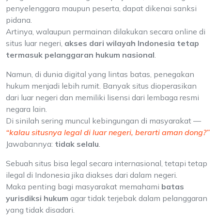
penyelenggara maupun peserta, dapat dikenai sanksi
pidana.
Artinya, walaupun permainan dilakukan secara online di
situs luar negeri,
akses dari wilayah Indonesia tetap
termasuk pelanggaran hukum nasional
.
Namun, di dunia digital yang lintas batas, penegakan
hukum menjadi lebih rumit. Banyak situs dioperasikan
dari luar negeri dan memiliki lisensi dari lembaga resmi
negara lain.
Di sinilah sering muncul kebingungan di masyarakat —
“kalau situsnya legal di luar negeri, berarti aman dong?”
Jawabannya:
tidak selalu
.
Sebuah situs bisa legal secara internasional, tetapi tetap
ilegal di Indonesia jika diakses dari dalam negeri.
Maka penting bagi masyarakat memahami
batas
yurisdiksi hukum
agar tidak terjebak dalam pelanggaran
yang tidak disadari.